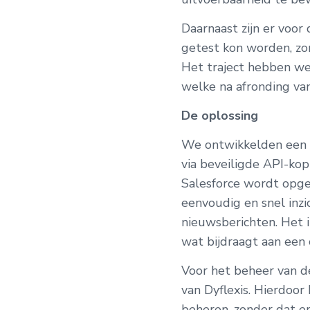
Daarnaast zijn er voor
getest kon worden, zo
Het traject hebben we 
welke na afronding van
De oplossing
We ontwikkelden een v
via beveiligde API-ko
Salesforce wordt opge
eenvoudig en snel inzi
nieuwsberichten. Het 
wat bijdraagt aan een
Voor het beheer van 
van Dyflexis. Hierdoo
beheren, zonder dat e