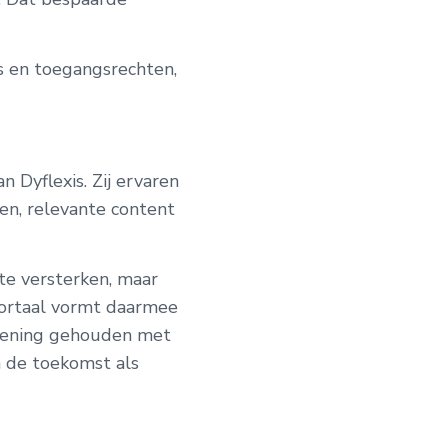
s en toegangsrechten,
n Dyflexis. Zij ervaren
sen, relevante content
te versterken, maar
portaal vormt daarmee
rekening gehouden met
n de toekomst als