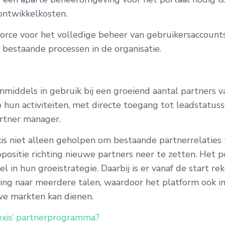
ontwikkelkosten.
force voor het volledige beheer van gebruikersaccount
 bestaande processen in de organisatie.
nmiddels in gebruik bij een groeiend aantal partners va
p hun activiteiten, met directe toegang tot leadstatus
artner manager.
is niet alleen geholpen om bestaande partnerrelaties 
positie richting nieuwe partners neer te zetten. Het 
l in hun groeistrategie. Daarbij is er vanaf de start 
ding naar meerdere talen, waardoor het platform ook i
we markten kan dienen.
exis’ partnerprogramma?