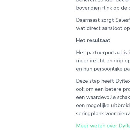
bovendien flink op de 
Daarnaast zorgt Sales
wat direct aansloot op
Het resultaat
Het partnerportaal is i
meer inzicht en grip o
en hun persoonlijke p
Deze stap heeft Dyflex
ook om een betere pro
een waardevolle schake
een mogelijke uitbrei
springplank voor nieu
Meer weten over Dyfl