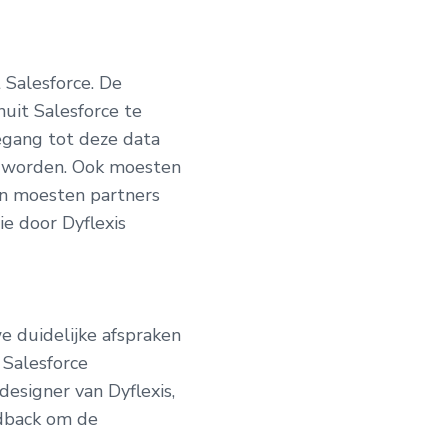
 Salesforce. De
uit Salesforce te
oegang tot deze data
n worden. Ook moesten
 en moesten partners
ie door Dyflexis
 duidelijke afspraken
Salesforce
designer van Dyflexis,
edback om de