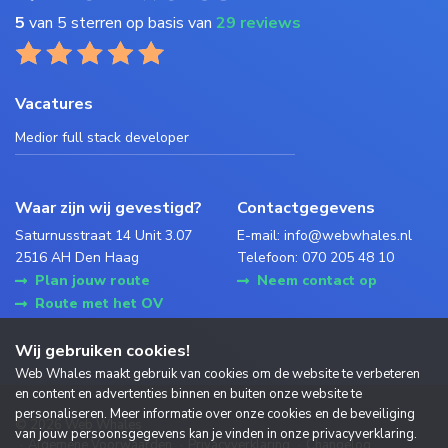
5
van 5 sterren op basis van
29 reviews
Vacatures
Medior full stack developer
Waar zijn wij gevestigd?
Contactgegevens
Saturnusstraat 14 Unit 3.07
E-mail:
info@webwhales.nl
2516 AH Den Haag
Telefoon:
070 205 48 10
Plan jouw route
Neem contact op
Route met het OV
Wij gebruiken cookies!
Web Whales maakt gebruik van cookies om de website te verbeteren
en content en advertenties binnen en buiten onze website te
personaliseren. Meer informatie over onze cookies en de beveiliging
© 2026 Web Whales
van jouw persoonsgegevens kan je vinden in onze
privacyverklaring
.
Algemene Voorwaarden
Privacyverklaring
Changelog