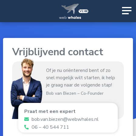
V2.68
Vrijblijvend contact
Of je nu oriënterend bent of zo
snel mogelijk wilt starten, ik help
je graag naar de volgende stap!
Bob van Biezen – Co-Founder
Praat met een expert
bob.van.biezen@webwhales.nl
06 – 40 544 711