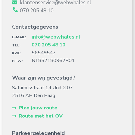
klantenservice@webwhales.nl
070 205 48 10
Contactgegevens
info@webwhales.nl
E-MAIL:
070 205 48 10
TEL:
56549547
KVK:
NL852180962B01
BTW:
Waar zijn wij gevestigd?
Saturnusstraat 14 Unit 3.07
2516 AH Den Haag
Plan jouw route
Route met het OV
Parkeergelegenheid