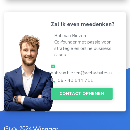
Zal ik even meedenken?
Bob van Biezen
Co-founder met passie voor
strategie en online business
cases
bob.van.biezen@webwhales.nl
06 - 40 544 711
CONTACT OPNEMEN