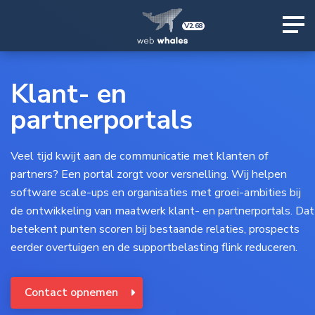
V2.68
Klant- en
partnerportals
Veel tijd kwijt aan de communicatie met klanten of
partners? Een portal zorgt voor versnelling. Wij helpen
software scale-ups en organisaties met groei-ambities bij
de ontwikkeling van maatwerk klant- en partnerportals. Dat
betekent punten scoren bij bestaande relaties, prospects
eerder overtuigen en de supportbelasting flink reduceren.
Contact opnemen