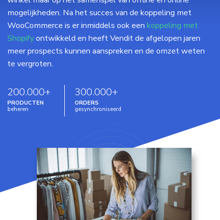
winkel maar op het samenspel van offline en online
mogelijkheden. Na het succes van de koppeling met
WooCommerce is er inmiddels ook een
koppeling met
Shopify
ontwikkeld en heeft Vendit de afgelopen jaren
meer prospects kunnen aanspreken en de omzet weten
te vergroten.
200.000+
300.000+
PRODUCTEN
ORDERS
beheren
gesynchroniseerd