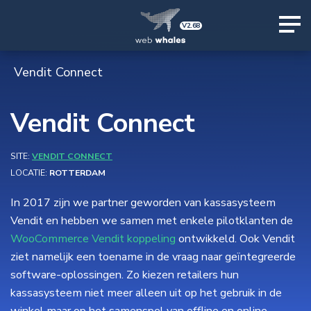
V2.68
Vendit Connect
Vendit Connect
SITE:
VENDIT CONNECT
LOCATIE:
ROTTERDAM
In 2017 zijn we partner geworden van kassasysteem
Vendit en hebben we samen met enkele pilotklanten de
WooCommerce Vendit koppeling
ontwikkeld. Ook Vendit
ziet namelijk een toename in de vraag naar geïntegreerde
software-oplossingen. Zo kiezen retailers hun
kassasysteem niet meer alleen uit op het gebruik in de