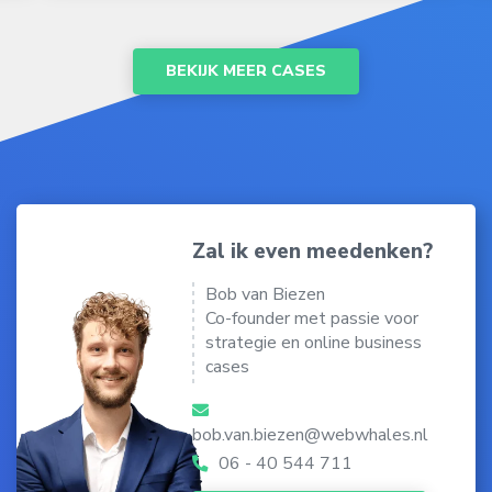
BEKIJK MEER CASES
Zal ik even meedenken?
Bob van Biezen
Co-founder met passie voor
strategie en online business
cases
bob.van.biezen@webwhales.nl
06 - 40 544 711