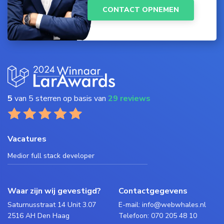
CONTACT OPNEMEN
5
van 5 sterren op basis van
29 reviews
Vacatures
Medior full stack developer
Waar zijn wij gevestigd?
Contactgegevens
Saturnusstraat 14 Unit 3.07
E-mail:
info@webwhales.nl
2516 AH Den Haag
Telefoon:
070 205 48 10