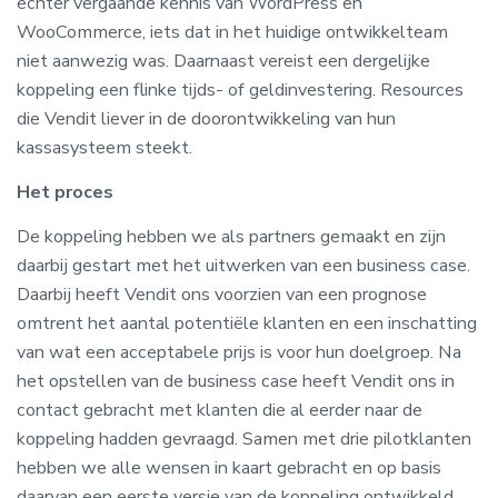
echter vergaande kennis van WordPress en
WooCommerce, iets dat in het huidige ontwikkelteam
niet aanwezig was. Daarnaast vereist een dergelijke
koppeling een flinke tijds- of geldinvestering. Resources
die Vendit liever in de doorontwikkeling van hun
kassasysteem steekt.
Het proces
De koppeling hebben we als partners gemaakt en zijn
daarbij gestart met het uitwerken van een business case.
Daarbij heeft Vendit ons voorzien van een prognose
omtrent het aantal potentiële klanten en een inschatting
van wat een acceptabele prijs is voor hun doelgroep. Na
het opstellen van de business case heeft Vendit ons in
contact gebracht met klanten die al eerder naar de
koppeling hadden gevraagd. Samen met drie pilotklanten
hebben we alle wensen in kaart gebracht en op basis
daarvan een eerste versie van de koppeling ontwikkeld