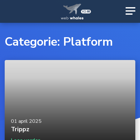
V2.68
Categorie:
Platform
01 april 2025
Trippz