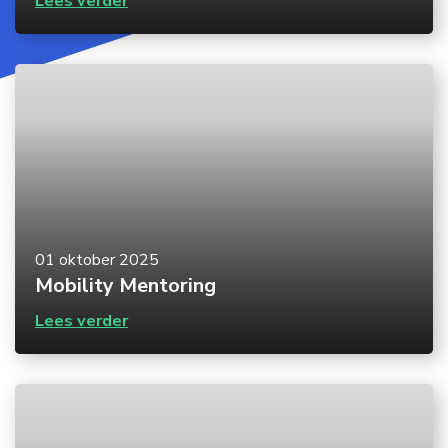
Lees verder
01 oktober 2025
Mobility Mentoring
Lees verder